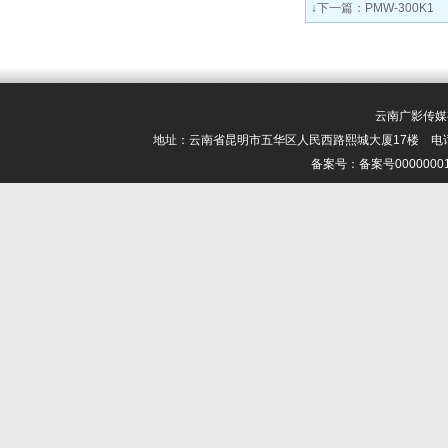
↓下一篇：
PMW-300K1
云南广影传媒有限
地址：云南省昆明市五华区人民西路熙城大厦17楼 电话：0871-6
备案号：备案号000000