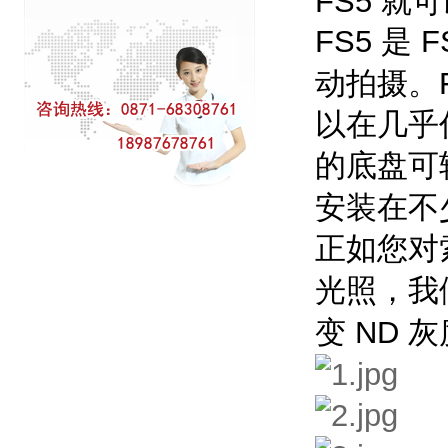
FS5 
FS5
F
是
动拍摄。
以在几乎
的底盘可
安装在不
正如您对
光照，我
ND
变
灰