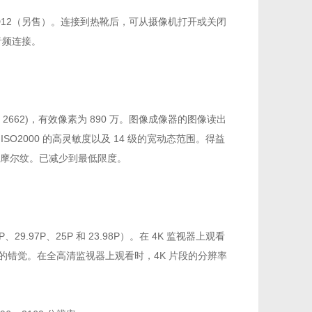
UWP-D12（另售）。连接到热靴后，可从摄像机打开或关闭
和音频连接。
2 x 2662)，有效像素为 890 万。图像成像器的图像读出
ISO2000 的高灵敏度以及 14 级的宽动态范围。得益
摩尔纹。已减少到最低限度。
9.97P、25P 和 23.98P）。在 4K 监视器上观看
的错觉。在全高清监视器上观看时，4K 片段的分辨率