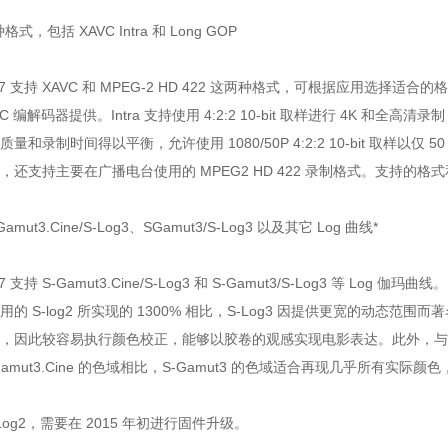
式，包括 XAVC Intra 和 Long GOP
S7 支持 XAVC 和 MPEG-2 HD 422 这两种格式，可根据应用选择适合的格式
AVC 编解码器提供。Intra 支持使用 4:2:2 10-bit 取样进行 4K 和全高清
量和录制时间得以平衡，允许使用 1080/50P 4:2:2 10-bit 取样以
，还支持主要在广播电台使用的 MPEG2 HD 422 录制格式。支持的
Gamut3.Cine/S-Log3、SGamut3/S-Log3 以及其它 Log 曲线*
7 支持 S-Gamut3.Cine/S-Log3 和 S-Gamut3/S-Log3 等 Log
的 S-log2 所实现的 1300% 相比，S-Log3 因提供更宽的动态范围而著名
相近，因此较容易执行颜色校正，能够以胶卷的观感实现电影表达。此外，与适
Gamut3.Cine 的色域相比，S-Gamut3 的色域适合再现几乎所有实际
SLog2，需要在 2015 年初进行固件升级。