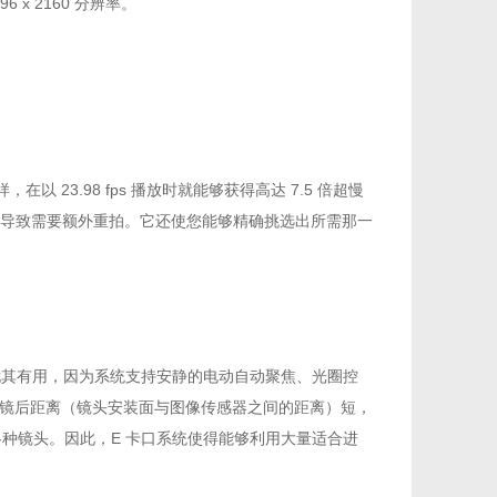
6 x 2160 分辨率。
在以 23.98 fps 播放时就能够获得高达 7.5 倍超慢
导致需要额外重拍。它还使您能够精确挑选出所需那一
拍摄尤其有用，因为系统支持安静的电动自动聚焦、光圈控
的镜后距离（镜头安装面与图像传感器之间的距离）短，
它各种镜头。因此，E 卡口系统使得能够利用大量适合进