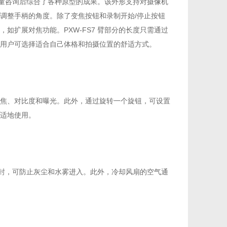
了大量咨询后综合了各种原型的成果。该外形支持对摄像机
调整手柄的角度。除了变焦按钮和录制开始/停止按钮
如扩展对焦功能。PXW-FS7 臂部分的长度只需通过
用户可选择适合自己体格和拍摄位置的舒适方式。
整聚焦、对比度和曝光。此外，通过旋转一个旋钮，可设置
适地使用。
别密封，可防止灰尘和水雾进入。此外，冷却风扇的空气通