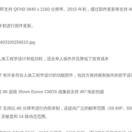
时即支持 QFHD 3840 x 2160 分辨率。2015 年初，通过固件更新将支持 40
15 年初进行固件更新。
1
2
人体工程学设计和低功耗，适合单人操作并且降低了投资成本
FS7 有许多符合人体工程学设计的功能部件，包括方便持握和操作的把手
 4K 超级 35mm Exmor CMOS 成像器支持 4K* 电影拍摄
S7 支持以 4K 分辨率进行内部录制，还提供广泛的帧率范围（59.94P、50P、
00 灵敏度和 14 级动态范围。