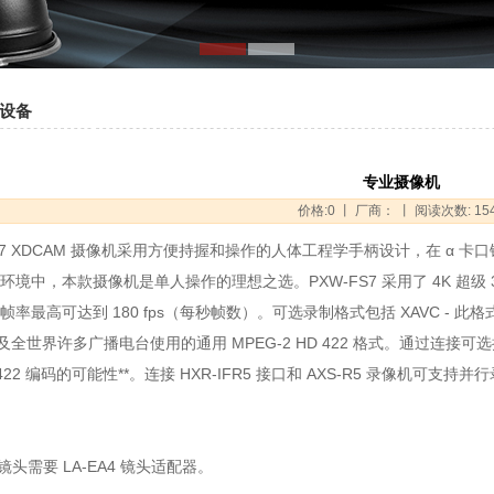
设备
专业摄像机
价格:0 丨 厂商： 丨 阅读次数: 15
FS7 XDCAM 摄像机采用方便持握和操作的人体工程学手柄设计，在 α
境中，本款摄像机是单人操作的理想之选。PXW-FS7 采用了 4K 超级 35mm
率最高可达到 180 fps（每秒帧数）。可选录制格式包括 XAVC - 此格式甚至在 
以及全世界许多广播电台使用的通用 MPEG-2 HD 422 格式。通过连接可选
s 422 编码的可能性**。连接 HXR-IFR5 接口和 AXS-R5 录像机可支持并行录
口*镜头需要 LA-EA4 镜头适配器。