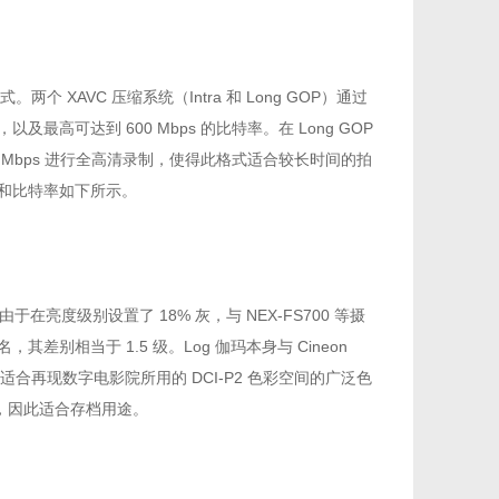
。两个 XAVC 压缩系统（Intra 和 Long GOP）通过
录制，以及最高可达到 600 Mbps 的比特率。在 Long GOP
仅 50 Mbps 进行全高清录制，使得此格式适合较长时间的拍
格式和比特率如下所示。
 伽玛曲线。由于在亮度级别设置了 18% 灰，与 NEX-FS700 等摄
，其差别相当于 1.5 级。Log 伽玛本身与 Cineon
合再现数字电影院所用的 DCI-P2 色彩空间的广泛色
颜色，因此适合存档用途。