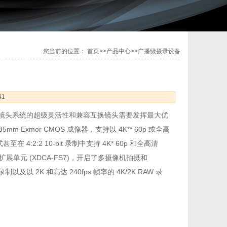
您当前的位置：
首页
>>
产品中心
>>
广播级摄录设备
41
 卡口镜头系统的超级灵活性和兼容互换镜头需要发挥最大优
 Exmor CMOS 成像器，支持以 4K** 60p 或全高
4:2:2 10-bit 录制中支持 4K* 60p 和全高清
扩展单元 (XDCA-FS7)，开启了多摄像机拍摄和
制以及以 2K 和高达 240fps 帧率的 4K/2K RAW 录