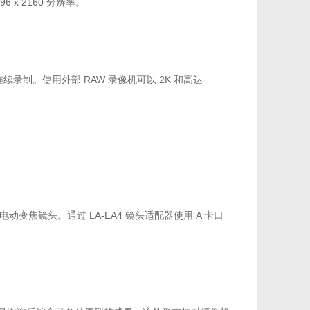
6 x 2160 分辨率。
供连续录制。使用外部 RAW 录像机可以 2K 和高达
全帧电动变焦镜头。通过 LA-EA4 镜头适配器使用 A 卡口