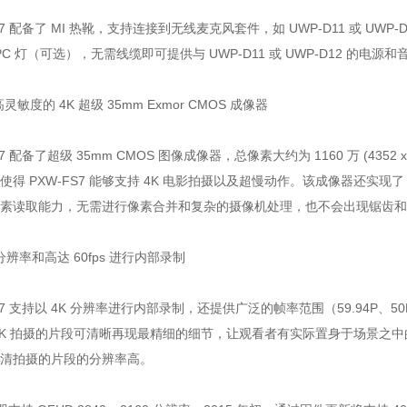
FS7 配备了 MI 热靴，支持连接到无线麦克风套件，如 UWP-D11 或 
BPC 灯（可选），无需线缆即可提供与 UWP-D11 或 UWP-D12 的电源
灵敏度的 4K 超级 35mm Exmor CMOS 成像器
S7 配备了超级 35mm CMOS 图像成像器，总像素大约为 1160 万 (435
使得 PXW-FS7 能够支持 4K 电影拍摄以及超慢动作。该成像器还实现了 
像素读取能力，无需进行像素合并和复杂的摄像机处理，也不会出现锯齿和
* 分辨率和高达 60fps 进行内部录制
S7 支持以 4K 分辨率进行内部录制，还提供广泛的帧率范围（59.94P、50P、2
4K 拍摄的片段可清晰再现最精细的细节，让观看者有实际置身于场景之中
清拍摄的片段的分辨率高。