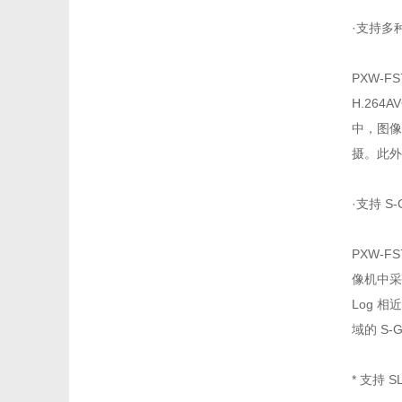
·支持多种格
PXW-F
H.264
中，图像质
摄。此外
·支持 S-
PXW-FS
像机中采用
Log 
域的 S-
* 支持 