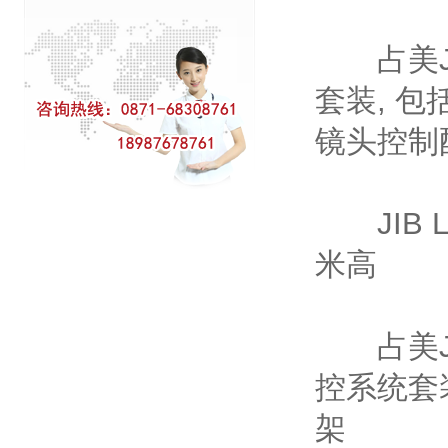
占美JL轻
套装, 
镜头控制
JIB Li
米高
占美JL
控系统套
架