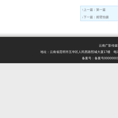
↑上一篇：第一篇
↓下一篇：
摇臂拍摄
云南广影传媒有限
地址：云南省昆明市五华区人民西路熙城大厦17楼 电话：0871-6
备案号：备案号000000