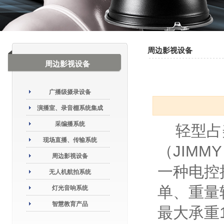
周边影视设备
周边影视设备
广播级摄录设备
演播室、录音棚系统集成
采编播系统
轻型占美
现场直播、传输系统
（JIMM
周边影视设备
一种电控
无人机航拍系统
单、重量
灯光音响系统
智慧教育产品
最大承重