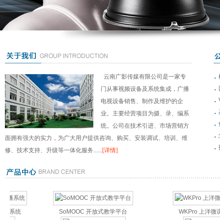
云南广影传媒有限公司是一家专
门从事视频设备及系统集成，广播
电视设备销售、制作及维护的企
业。主要经营项目为摄、录、编系
统。公司在技术引进、市场营销方
面拥有强大的实力，为广大用户提供咨询、购买、安装调试、培训、维
修、技术支持、升级等一体化服务......
[详情]
系统
SoMOOC 开放式教学平台
WKPro 上洋微课宝