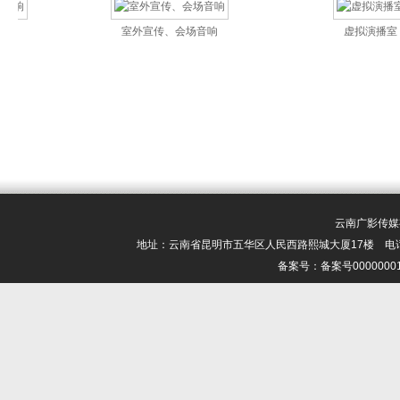
室外宣传、会场音响
虚拟演播室
云南广影传媒有限
地址：云南省昆明市五华区人民西路熙城大厦17楼 电话：0871-6
备案号：备案号000000